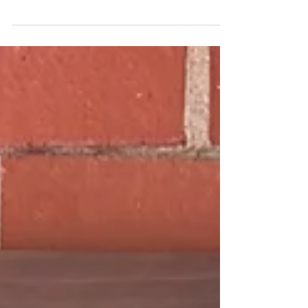
知らせです。少し先のお知らせで恐縮ですが、中間世セラ
ピーは事前の準備を用する特別なセッションですので、ご
興味がおありの方はお早めにご連絡ください。 中間世セラ
ピーにご興味をお持ちの方は、まずは前世療法を受けて準
備をしてい...