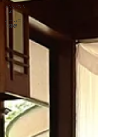
エンパス＆
HSP
オーガニッ
ク建築