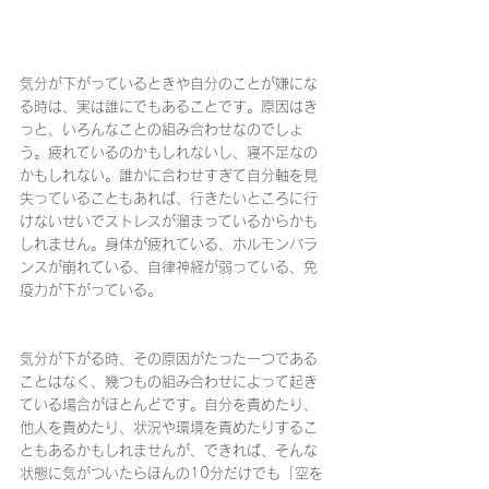
気分が下がっているときや自分のことが嫌にな
る時は、実は誰にでもあることです。原因はき
っと、いろんなことの組み合わせなのでしょ
う。疲れているのかもしれないし、寝不足なの
かもしれない。誰かに合わせすぎて自分軸を見
失っていることもあれば、行きたいところに行
けないせいでストレスが溜まっているからかも
しれません。身体が疲れている、ホルモンバラ
ンスが崩れている、自律神経が弱っている、免
疫力が下がっている。
気分が下がる時、その原因がたった一つである
ことはなく、幾つもの組み合わせによって起き
ている場合がほとんどです。自分を責めたり、
他人を責めたり、状況や環境を責めたりするこ
ともあるかもしれませんが、できれば、そんな
状態に気がついたらほんの10分だけでも「空を