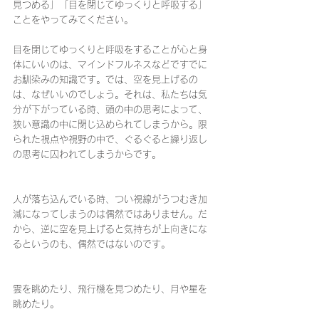
見つめる」「目を閉じてゆっくりと呼吸する」
ことをやってみてください。
目を閉じてゆっくりと呼吸をすることが心と身
体にいいのは、マインドフルネスなどですでに
お馴染みの知識です。では、空を見上げるの
は、なぜいいのでしょう。それは、私たちは気
分が下がっている時、頭の中の思考によって、
狭い意識の中に閉じ込められてしまうから。限
られた視点や視野の中で、ぐるぐると繰り返し
の思考に囚われてしまうからです。
人が落ち込んでいる時、つい視線がうつむき加
減になってしまうのは偶然ではありません。だ
から、逆に空を見上げると気持ちが上向きにな
るというのも、偶然ではないのです。
雲を眺めたり、飛行機を見つめたり、月や星を
眺めたり。