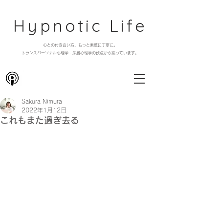
Hypnotic Life
心との付き合い方、もっと素敵に丁寧に。
​トランスパーソナル心理学・深層心理学の観点から綴っています。
Sakura Nimura
2022年1月12日
これもまた過ぎ去る