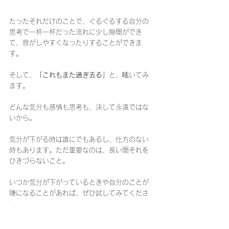
たったそれだけのことで、ぐるぐるする自分の
思考で一杯一杯だった流れに少し隙間ができ
て、息がしやすくなったりすることができま
す。
そして、
「これもまた過ぎ去る」
と、呟いてみ
ます。
どんな気分も感情も思考も、決して永遠ではな
いから。
気分が下がる時は誰にでもあるし、仕方のない
時もあります。ただ重要なのは、長い間それを
ひきづらないこと。
いつか気分が下がっているときや自分のことが
嫌になることがあれば、ぜひ試してみてくださ
い。