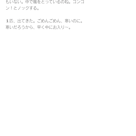
もいない。中で暖をとっているのね。コンコ
ン！とノックする。
１匹、出てきた。ごめんごめん、寒いのに。
寒いだろうから、早く中にお入り〜。