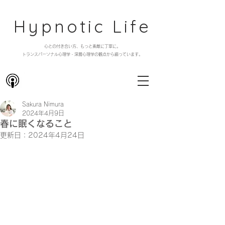
Hypnotic Life
心との付き合い方、もっと素敵に丁寧に。
​トランスパーソナル心理学・深層心理学の観点から綴っています。
Sakura Nimura
2024年4月9日
春に眠くなること
更新日：
2024年4月24日