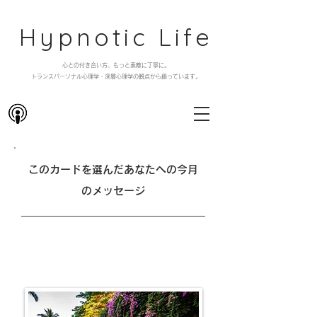
Hypnotic Life
心との付き合い方、もっと素敵に丁寧に。
​トランスパーソナル心理学・深層心理学の観点から綴っています。
このカードを選んだあなたへの今月
のメッセージ