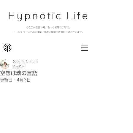
Hypnotic Life
心との付き合い方、もっと素敵に丁寧に。
​トランスパーソナル心理学・深層心理学の観点から綴っています。
Sakura Nimura
2月9日
空想は魂の言語
更新日：
4月3日