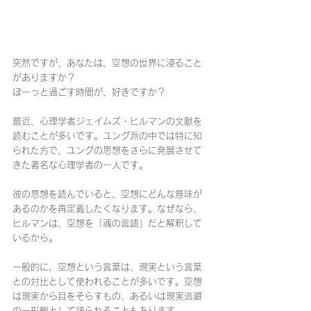
突然ですが、あなたは、空想の世界に浸ること
がありますか？
ぼーっと過ごす時間が、好きですか？
最近、心理学者ジェイムズ・ヒルマンの文献を
読むことが多いです。ユング派の中では特に知
られた方で、ユングの思想をさらに発展させて
きた著名な心理学者の一人です。
彼の思想を読んでいると、空想にどんな意味が
あるのかを再定義したくなります。なぜなら、
ヒルマンは、空想を「魂の言語」だと解釈して
いるから。
一般的に、空想という言葉は、現実という言葉
との対比として使われることが多いです。空想
は現実から目をそらすもの、あるいは現実逃避
の一形態として語られることもあります。