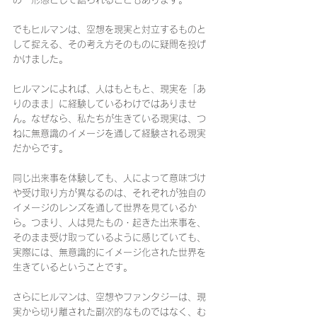
でもヒルマンは、空想を現実と対立するものと
して捉える、その考え方そのものに疑問を投げ
かけました。
ヒルマンによれば、人はもともと、現実を「あ
りのまま」に経験しているわけではありませ
ん。なぜなら、私たちが生きている現実は、つ
ねに無意識のイメージを通して経験される現実
だからです。
同じ出来事を体験しても、人によって意味づけ
や受け取り方が異なるのは、それぞれが独自の
イメージのレンズを通して世界を見ているか
ら。つまり、人は見たもの・起きた出来事を、
そのまま受け取っているように感じていても、
実際には、無意識的にイメージ化された世界を
生きているということです。
さらにヒルマンは、空想やファンタジーは、現
実から切り離された副次的なものではなく、む